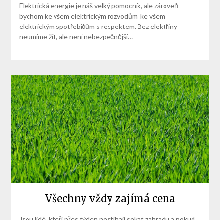
Elektrická energie je náš velký pomocník, ale zároveň
bychom ke všem elektrickým rozvodům, ke všem
elektrickým spotřebičům s respektem. Bez elektřiny
neumíme žít, ale není nebezpečnější…
Všechny vždy zajímá cena
Jsou lidé, kteří přes týden nestíhají sekat zahradu a pokud