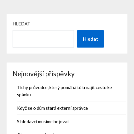
HLEDAT
Hledat
Nejnovější příspěvky
Tichý průvodce, který pomáhá tělu najít cestu ke
spánku
Když se o dům stará externí správce
S hlodavci musíme bojovat