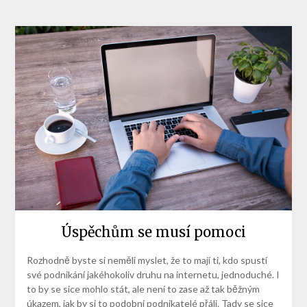
Úspěchům se musí pomoci
Rozhodně byste si neměli myslet, že to mají ti, kdo spustí
své podnikání jakéhokoliv druhu na internetu, jednoduché. I
to by se sice mohlo stát, ale není to zase až tak běžným
úkazem, jak by si to podobní podnikatelé přáli. Tady se sice