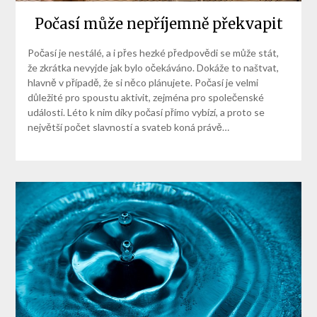
Počasí může nepříjemně překvapit
Počasí je nestálé, a i přes hezké předpovědi se může stát,
že zkrátka nevyjde jak bylo očekáváno. Dokáže to naštvat,
hlavně v případě, že si něco plánujete. Počasí je velmi
důležité pro spoustu aktivit, zejména pro společenské
události. Léto k nim díky počasí přímo vybízí, a proto se
největší počet slavností a svateb koná právě…