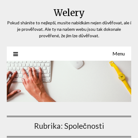
Skip
Welery
to
content
Pokud sháníte to nejlepší, musíte nabídkám nejen důvěřovat, ale i
je prověřovat. Ale ty na našem webu jsou tak dokonale
prověřené, že jim lze důvěřovat.
Menu
Rubrika:
Společnosti