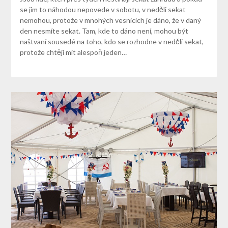
se jim to náhodou nepovede v sobotu, v neděli sekat
nemohou, protože v mnohých vesnicích je dáno, že v daný
den nesmíte sekat. Tam, kde to dáno není, mohou být
naštvaní sousedé na toho, kdo se rozhodne v neděli sekat,
protože chtějí mít alespoň jeden…