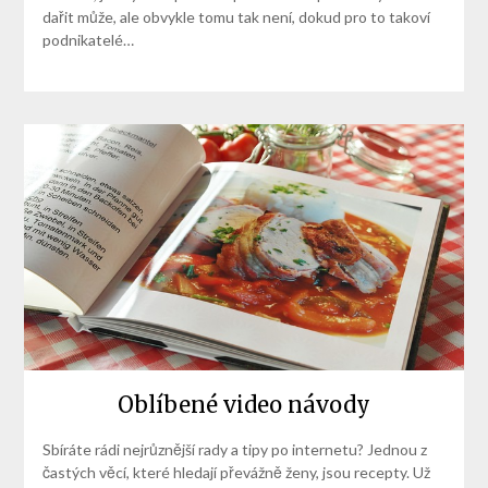
dařit může, ale obvykle tomu tak není, dokud pro to takoví
podnikatelé…
Oblíbené video návody
Sbíráte rádi nejrůznější rady a tipy po internetu? Jednou z
častých věcí, které hledají převážně ženy, jsou recepty. Už