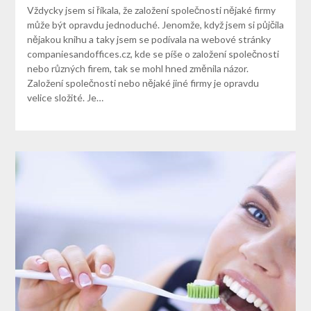
Vždycky jsem si říkala, že založení společnosti nějaké firmy
může být opravdu jednoduché. Jenomže, když jsem si půjčila
nějakou knihu a taky jsem se podívala na webové stránky
companiesandoffices.cz, kde se píše o založení společnosti
nebo různých firem, tak se mohl hned změnila názor.
Založení společnosti nebo nějaké jiné firmy je opravdu
velice složité. Je…