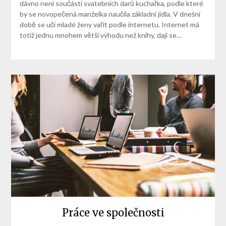
dávno není součástí svatebních darů kuchařka, podle které
by se novopečená manželka naučila základní jídla. V dnešní
době se učí mladé ženy vařit podle internetu. Internet má
totiž jednu mnohem větší výhodu než knihy, dají se…
Práce ve společnosti