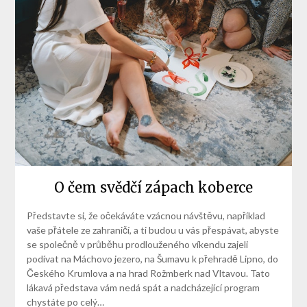
O čem svědčí zápach koberce
Představte si, že očekáváte vzácnou návštěvu, například
vaše přátele ze zahraničí, a ti budou u vás přespávat, abyste
se společně v průběhu prodlouženého víkendu zajeli
podívat na Máchovo jezero, na Šumavu k přehradě Lipno, do
Českého Krumlova a na hrad Rožmberk nad Vltavou. Tato
lákavá představa vám nedá spát a nadcházející program
chystáte po celý…