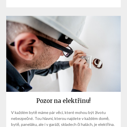
Pozor na elektřinu!
V každém bytě máme pár věcí, které mohou být životu
nebezpečné. Tou hlavní, kterou najdete v každém domě,
bytě, paneláku, ale i v garáži, skladech či halách, je elektřina.