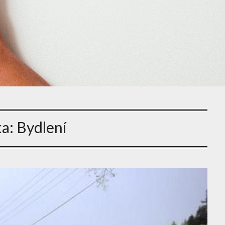
ka:
Bydlení