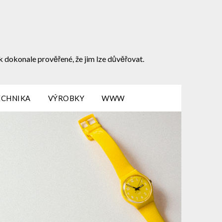
k dokonale prověřené, že jim lze důvěřovat.
ECHNIKA
VÝROBKY
WWW