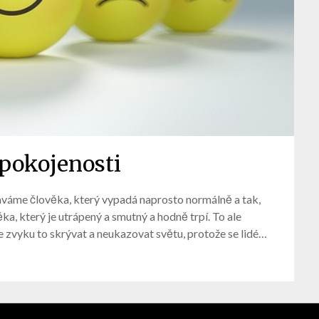
spokojenosti
tkáváme člověka, který vypadá naprosto normálně a tak,
ěka, který je utrápený a smutný a hodně trpí. To ale
 zvyku to skrývat a neukazovat světu, protože se lidé…