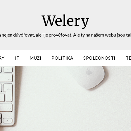
Welery
 nejen důvěřovat, ale i je prověřovat. Ale ty na našem webu jsou ta
RY
IT
MUŽI
POLITIKA
SPOLEČNOSTI
T