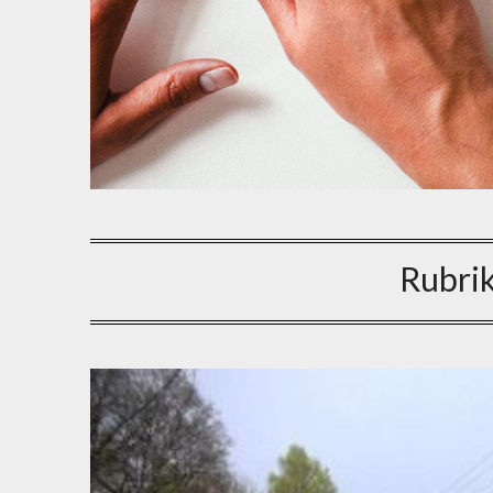
Rubri