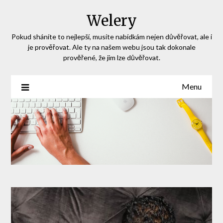
Skip
Welery
to
content
Pokud sháníte to nejlepší, musíte nabídkám nejen důvěřovat, ale i
je prověřovat. Ale ty na našem webu jsou tak dokonale
prověřené, že jim lze důvěřovat.
Menu