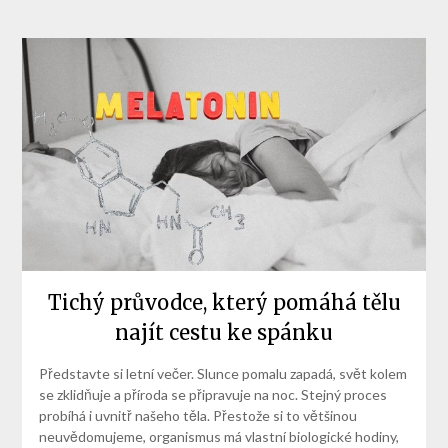
Tichý průvodce, který pomáhá tělu
najít cestu ke spánku
Představte si letní večer. Slunce pomalu zapadá, svět kolem
se zklidňuje a příroda se připravuje na noc. Stejný proces
probíhá i uvnitř našeho těla. Přestože si to většinou
neuvědomujeme, organismus má vlastní biologické hodiny,