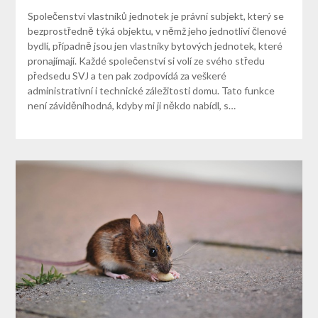
Společenství vlastníků jednotek je právní subjekt, který se
bezprostředně týká objektu, v němž jeho jednotliví členové
bydlí, případně jsou jen vlastníky bytových jednotek, které
pronajímají. Každé společenství si volí ze svého středu
předsedu SVJ a ten pak zodpovídá za veškeré
administrativní i technické záležitosti domu. Tato funkce
není záviděníhodná, kdyby mi ji někdo nabídl, s…