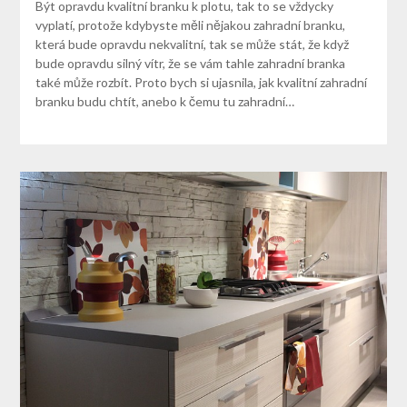
Být opravdu kvalitní branku k plotu, tak to se vždycky
vyplatí, protože kdybyste měli nějakou zahradní branku,
která bude opravdu nekvalitní, tak se může stát, že když
bude opravdu silný vítr, že se vám tahle zahradní branka
také může rozbít. Proto bych si ujasnila, jak kvalitní zahradní
branku budu chtít, anebo k čemu tu zahradní…