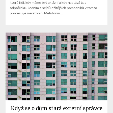
které řídí, kdy máme být aktivní a kdy nastává čas
odpočinku. Jedním z nejdůležitějších pomocníků v tomto
procesu je melatonin. Melatonin…
Když se o dům stará externí správce