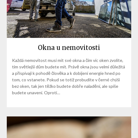
Okna u nemovitosti
Každá nemovitost musí mít své okna a čím víc oken zvolíte,
tím světlejší dům budete mít. Právě okna jsou velmi důležitá
a přispívají k pohodě člověka a k dobíjení energie hned po
tom, co vstanete. Pokud se totiž probudíte v černé chýši
bez oken, tak jen těžko budete dobře naladění, ale spíše
budete unavení. Oproti…