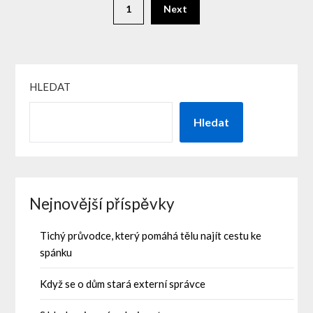
1
Next
HLEDAT
Hledat
Nejnovější příspěvky
Tichý průvodce, který pomáhá tělu najít cestu ke
spánku
Když se o dům stará externí správce