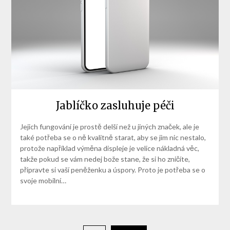
Jablíčko zasluhuje péči
Jejich fungování je prostě delší než u jiných značek, ale je
také potřeba se o ně kvalitně starat, aby se jim nic nestalo,
protože například výměna displeje je velice nákladná věc,
takže pokud se vám nedej bože stane, že si ho zničíte,
připravte si vaší peněženku a úspory. Proto je potřeba se o
svoje mobilní…