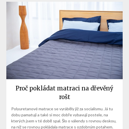
Proč pokládat matraci na dřevěný
rošt
Polyuretanové matrace se vyráběly již za socialismu. Já tu
dobu pamatuji a také si moc dobře vybavuji postele, na
kterých jsem v té době spal. Šlo o válendy s rovnou deskou,
na níž se rovnou pokládala matrace s ozdobným potahem.