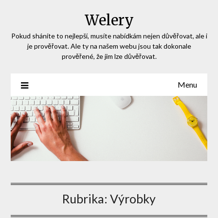
Skip
Welery
to
content
Pokud sháníte to nejlepší, musíte nabídkám nejen důvěřovat, ale i
je prověřovat. Ale ty na našem webu jsou tak dokonale
prověřené, že jim lze důvěřovat.
Menu
Rubrika:
Výrobky