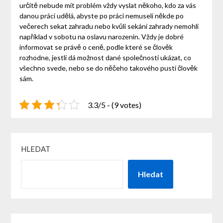
určitě nebude mít problém vždy vyslat někoho, kdo za vás
danou práci udělá, abyste po práci nemuseli někde po
večerech sekat zahradu nebo kvůli sekání zahrady nemohli
například v sobotu na oslavu narozenin.
Vždy je dobré
informovat se právě o ceně, podle které se člověk
rozhodne, jestli dá možnost dané společnosti ukázat, co
všechno svede, nebo se do něčeho takového pustí člověk
sám.
3.3/5 - (9 votes)
HLEDAT
Hledat