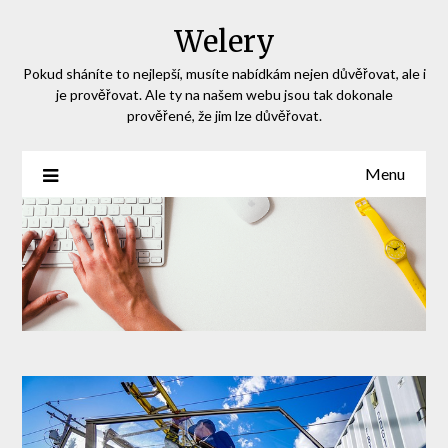
Skip
Welery
to
content
Pokud sháníte to nejlepší, musíte nabídkám nejen důvěřovat, ale i
je prověřovat. Ale ty na našem webu jsou tak dokonale
prověřené, že jim lze důvěřovat.
Menu