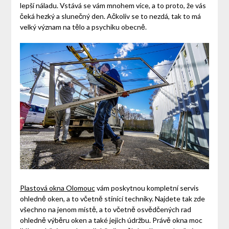
lepší náladu. Vstává se vám mnohem více, a to proto, že vás
čeká hezký a slunečný den. Ačkoliv se to nezdá, tak to má
velký význam na tělo a psychiku obecně.
Plastová okna Olomouc
vám poskytnou kompletní servis
ohledně oken, a to včetně stínící techniky. Najdete tak zde
všechno na jenom místě, a to včetně osvědčených rad
ohledně výběru oken a také jejich údržbu. Právě okna moc