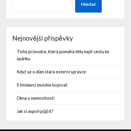
Hledat
Nejnovější příspěvky
Tichý průvodce, který pomáhá tělu najít cestu ke
spánku
Když se o dům stará externí správce
S hlodavci musíme bojovat
Okna u nemovitosti
Jak si aspoň půjčit?