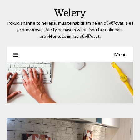
Skip
Welery
to
content
Pokud sháníte to nejlepší, musíte nabídkám nejen důvěřovat, ale i
je prověřovat. Ale ty na našem webu jsou tak dokonale
prověřené, že jim lze důvěřovat.
Menu