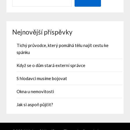
Nejnovější příspěvky
Tichý průvodce, který pomáhá tělu najít cestu ke
spánku
Když se o dům stará externí správce
S hlodavci musíme bojovat
Okna u nemovitosti
Jak si aspoň půjčit?