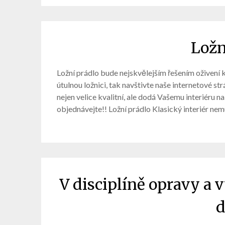
Ložn
Ložní prádlo bude nejskvělejším řešením oživení
útulnou ložnici, tak navštivte naše internetové st
nejen velice kvalitní, ale dodá Vašemu interiéru na
objednávejte!! Ložní prádlo Klasický interiér nem
V disciplíně opravy a