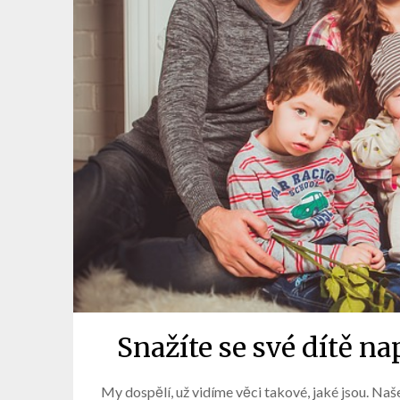
Snažíte se své dítě n
My dospělí, už vidíme věci takové, jaké jsou. Naš