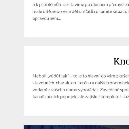
a k problémům se stavíme po dlouhém přemýšlení
malé dítě nebo více dětí, určitě rozumíte situaci, 
opravdu není…
Kn
Neboli „vědět jak“ – to je to hlavní, co vám zku
stavebních, charakteru terénu a dalších podmínek
vodami z vašeho domu vypořádat. Zavedené spole
kanalizačních přípojek, ale zajišťují kompletní slu