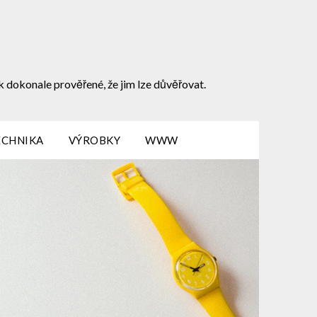
k dokonale prověřené, že jim lze důvěřovat.
ECHNIKA
VÝROBKY
WWW