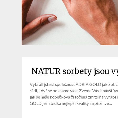
NATUR sorbety jsou vy
Vybrali jste si společnost ADRIA GOLD jako ob
rádi, když se poznáme více. Zveme Vás k návštěvě
jak se naše kopečková či točená zmrzlina vyrábí 
GOLD je nabídka nejlepší kvality za příznivé…