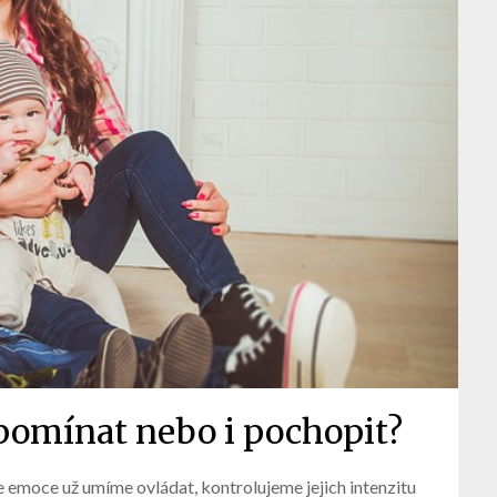
apomínat nebo i pochopit?
e emoce už umíme ovládat, kontrolujeme jejich intenzitu