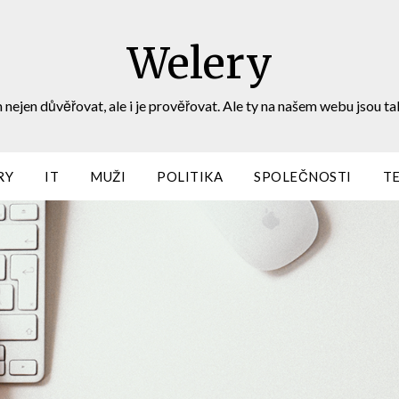
Welery
 nejen důvěřovat, ale i je prověřovat. Ale ty na našem webu jsou ta
RY
IT
MUŽI
POLITIKA
SPOLEČNOSTI
T