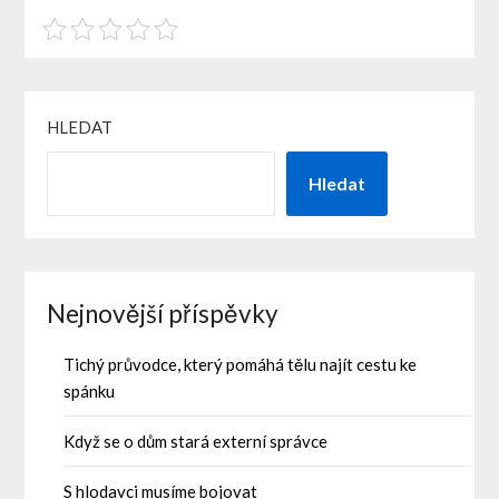
HLEDAT
Hledat
Nejnovější příspěvky
Tichý průvodce, který pomáhá tělu najít cestu ke
spánku
Když se o dům stará externí správce
S hlodavci musíme bojovat