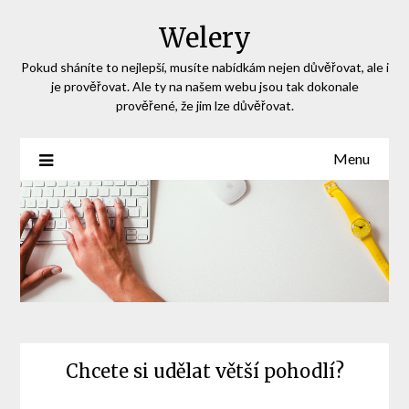
Skip
Welery
to
content
Pokud sháníte to nejlepší, musíte nabídkám nejen důvěřovat, ale i
je prověřovat. Ale ty na našem webu jsou tak dokonale
prověřené, že jim lze důvěřovat.
Menu
Chcete si udělat větší pohodlí?