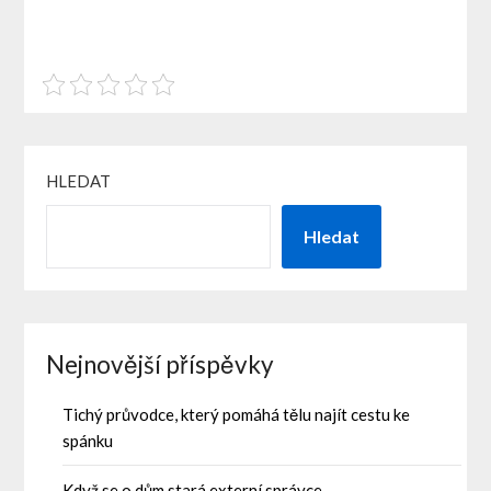
HLEDAT
Hledat
Nejnovější příspěvky
Tichý průvodce, který pomáhá tělu najít cestu ke
spánku
Když se o dům stará externí správce