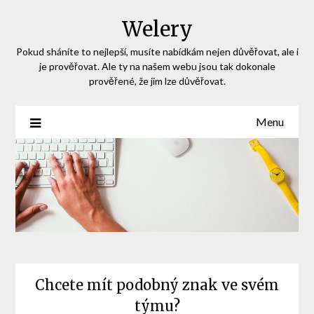
Skip
Welery
to
content
Pokud sháníte to nejlepší, musíte nabídkám nejen důvěřovat, ale i
je prověřovat. Ale ty na našem webu jsou tak dokonale
prověřené, že jim lze důvěřovat.
Menu
Chcete mít podobný znak ve svém
týmu?