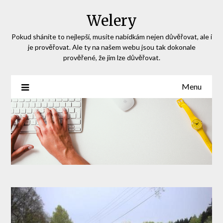
Skip
Welery
to
content
Pokud sháníte to nejlepší, musíte nabídkám nejen důvěřovat, ale i
je prověřovat. Ale ty na našem webu jsou tak dokonale
prověřené, že jim lze důvěřovat.
Menu