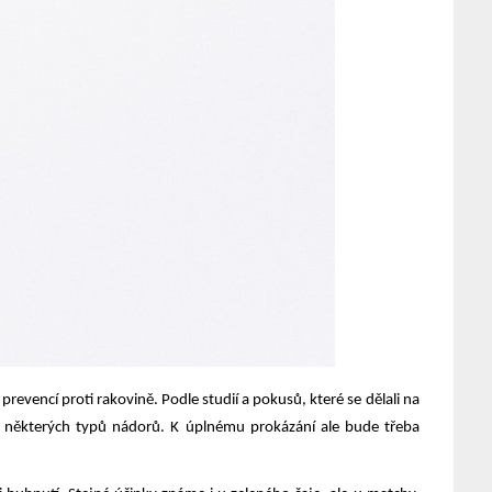
evencí proti rakovině. Podle studií a pokusů, které se dělali na
u některých typů nádorů. K úplnému prokázání ale bude třeba