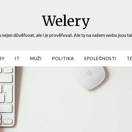
Welery
 nejen důvěřovat, ale i je prověřovat. Ale ty na našem webu jsou ta
RY
IT
MUŽI
POLITIKA
SPOLEČNOSTI
T