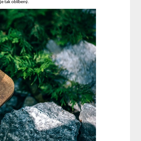
je tak oblíbený.