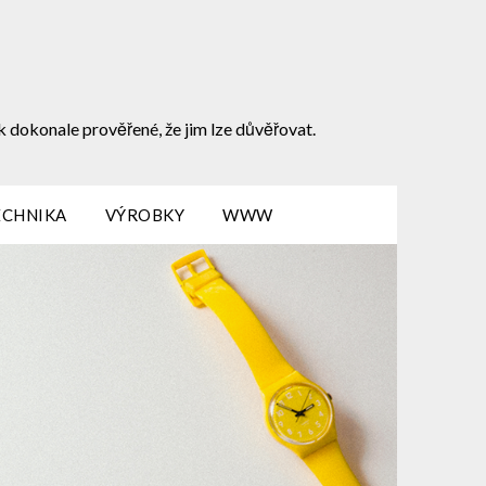
k dokonale prověřené, že jim lze důvěřovat.
ECHNIKA
VÝROBKY
WWW