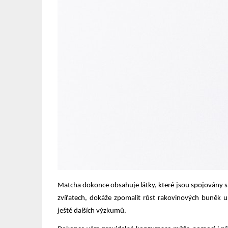
Matcha dokonce obsahuje látky, které jsou spojovány s pr
zvířatech, dokáže zpomalit růst rakovinových buněk 
ještě dalších výzkumů.