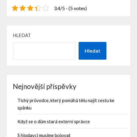
3.4/5 - (5 votes)
HLEDAT
Hledat
Nejnovější příspěvky
Tichý průvodce, který pomáhá tělu najít cestu ke
spánku
Když se o dům stará externí správce
S hlodavci musíme bojovat