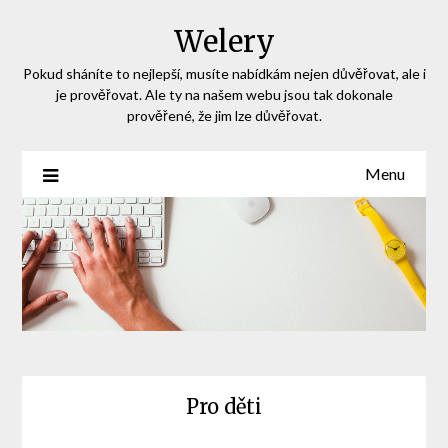
Skip
Welery
to
content
Pokud sháníte to nejlepší, musíte nabídkám nejen důvěřovat, ale i
je prověřovat. Ale ty na našem webu jsou tak dokonale
prověřené, že jim lze důvěřovat.
Menu
Pro děti