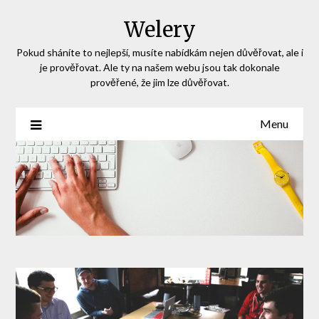
Skip
Welery
to
content
Pokud sháníte to nejlepší, musíte nabídkám nejen důvěřovat, ale i
je prověřovat. Ale ty na našem webu jsou tak dokonale
prověřené, že jim lze důvěřovat.
Menu