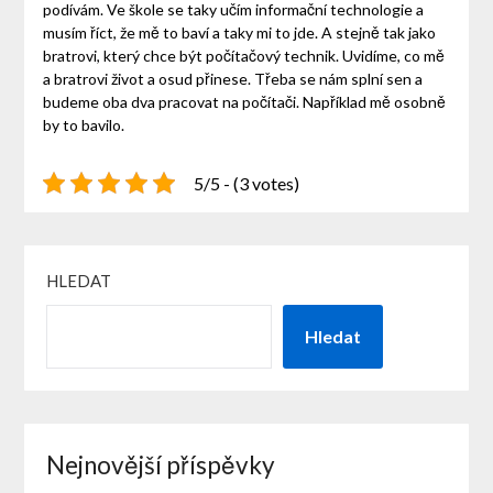
podívám. Ve škole se taky učím informační technologie a
musím říct, že mě to baví a taky mi to jde. A stejně tak jako
bratrovi, který chce být počítačový technik. Uvidíme, co mě
a bratrovi život a osud přinese. Třeba se nám splní sen a
budeme oba dva pracovat na počítači. Například mě osobně
by to bavilo.
5/5 - (3 votes)
HLEDAT
Hledat
Nejnovější příspěvky