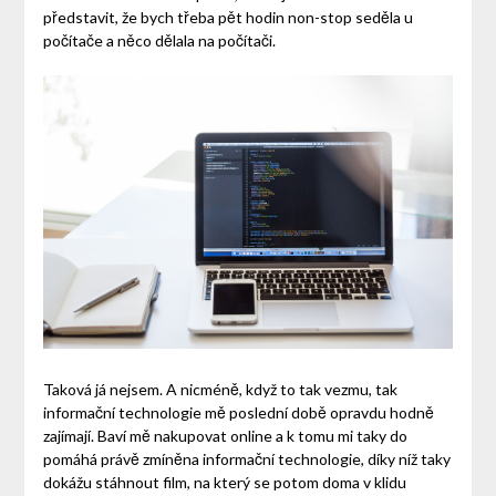
představit, že bych třeba pět hodin non-stop seděla u
počítače a něco dělala na počítači.
Taková já nejsem. A nicméně, když to tak vezmu, tak
informační technologie mě poslední době opravdu hodně
zajímají. Baví mě nakupovat online a k tomu mi taky do
pomáhá právě zmíněna informační technologie, díky níž taky
dokážu stáhnout film, na který se potom doma v klidu