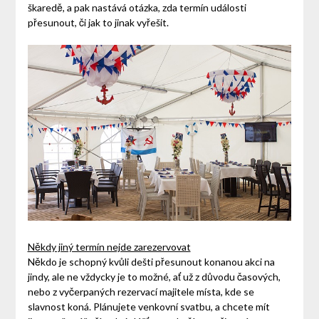
škaredě, a pak nastává otázka, zda termín události
přesunout, či jak to jinak vyřešit.
Někdy jiný termín nejde zarezervovat
Někdo je schopný kvůli dešti přesunout konanou akci na
jindy, ale ne vždycky je to možné, ať už z důvodu časových,
nebo z vyčerpaných rezervací majitele místa, kde se
slavnost koná. Plánujete venkovní svatbu, a chcete mít