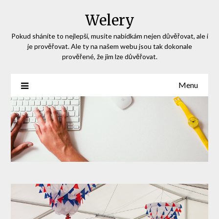
Skip
Welery
to
content
Pokud sháníte to nejlepší, musíte nabídkám nejen důvěřovat, ale i
je prověřovat. Ale ty na našem webu jsou tak dokonale
prověřené, že jim lze důvěřovat.
Menu