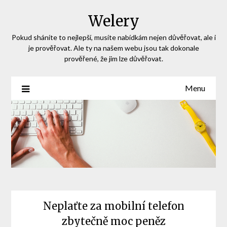
Skip
Welery
to
content
Pokud sháníte to nejlepší, musíte nabídkám nejen důvěřovat, ale i
je prověřovat. Ale ty na našem webu jsou tak dokonale
prověřené, že jim lze důvěřovat.
Menu
Neplaťte za mobilní telefon
zbytečně moc peněz