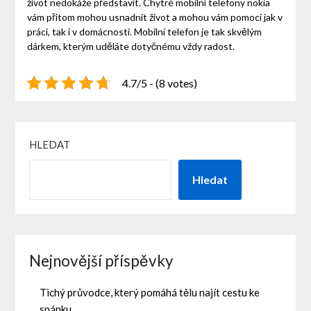
život nedokáže představit. Chytré
mobilní telefony nokia
vám přitom mohou usnadnit život a mohou vám pomoci jak v
práci, tak i v domácnosti. Mobilní telefon je tak skvělým
dárkem, kterým uděláte dotyčnému vždy radost.
4.7/5 - (8 votes)
HLEDAT
Hledat
Nejnovější příspěvky
Tichý průvodce, který pomáhá tělu najít cestu ke
spánku