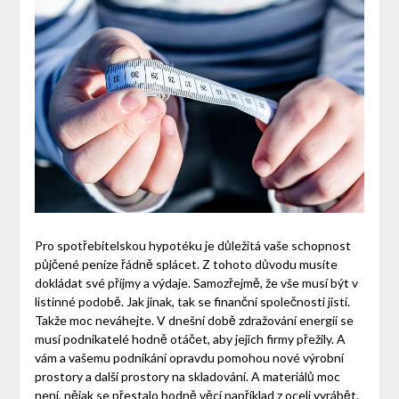
Pro spotřebitelskou hypotéku je důležitá vaše schopnost
půjčené peníze řádně splácet. Z tohoto důvodu musíte
dokládat své příjmy a výdaje. Samozřejmě, že vše musí být v
listinné podobě. Jak jinak, tak se finanční společnosti jistí.
Takže moc neváhejte. V dnešní době zdražování energií se
musí podnikatelé hodně otáčet, aby jejich firmy přežily. A
vám a vašemu podnikání opravdu pomohou nové
výrobní
prostory a další prostory na skladování. A materiálů moc
není, nějak se přestalo hodně věcí například z oceli vyrábět.