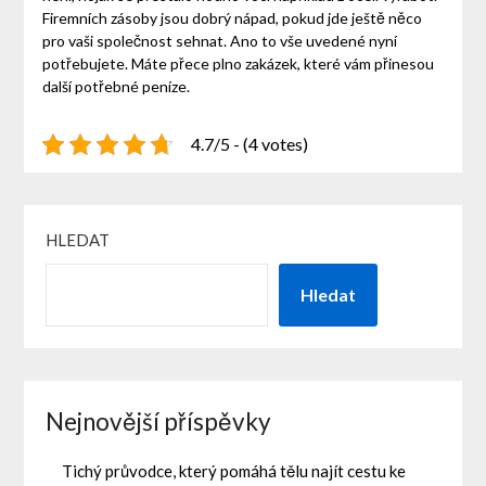
Firemních zásoby jsou dobrý nápad, pokud jde ještě něco
pro vaši společnost sehnat. Ano to vše uvedené nyní
potřebujete. Máte přece plno zakázek, které vám přinesou
další potřebné peníze.
4.7/5 - (4 votes)
HLEDAT
Hledat
Nejnovější příspěvky
Tichý průvodce, který pomáhá tělu najít cestu ke