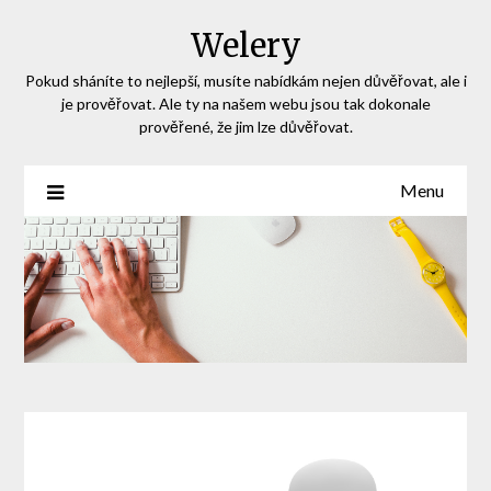
Skip
Welery
to
content
Pokud sháníte to nejlepší, musíte nabídkám nejen důvěřovat, ale i
je prověřovat. Ale ty na našem webu jsou tak dokonale
prověřené, že jim lze důvěřovat.
Menu