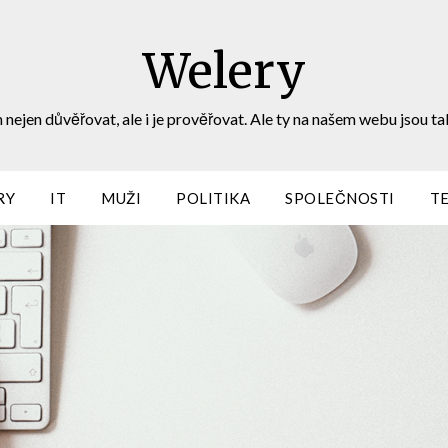
Welery
 nejen důvěřovat, ale i je prověřovat. Ale ty na našem webu jsou ta
RY
IT
MUŽI
POLITIKA
SPOLEČNOSTI
T