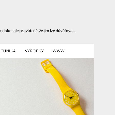
k dokonale prověřené, že jim lze důvěřovat.
ECHNIKA
VÝROBKY
WWW