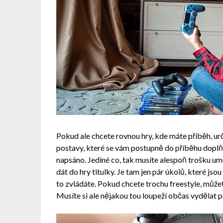
Pokud ale chcete rovnou hry, kde máte příběh, ur
postavy, které se vám postupně do příběhu doplňu
napsáno. Jediné co, tak musíte alespoň trošku umět 
dát do hry titulky. Je tam jen pár úkolů, které jsou
to zvládáte. Pokud chcete trochu freestyle, můžet
Musíte si ale nějakou tou loupeží občas vydělat 