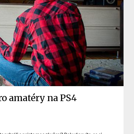
pro amatéry na PS4