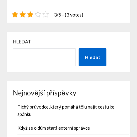
3/5 - (3 votes)
HLEDAT
Hledat
Nejnovější příspěvky
Tichý průvodce, který pomáhá tělu najít cestu ke
spánku
Když se o dům stará externí správce