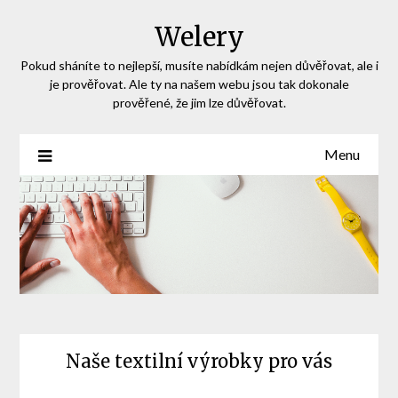
Skip
Welery
to
content
Pokud sháníte to nejlepší, musíte nabídkám nejen důvěřovat, ale i
je prověřovat. Ale ty na našem webu jsou tak dokonale
prověřené, že jim lze důvěřovat.
Menu
Naše textilní výrobky pro vás