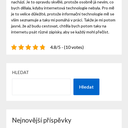
nachází. Je to opravdu skvělé, protože osobně já nevím, co
bych dělala, kdyby internetová technologie nebyla. Pro mě
je to velice důležité, protože informační technologie mě se
vším seznamuje a taky mi pomáhá v práci. Takže je mi potom
jasné, že až budu cestovat, chtěla bych potom taky na
internetu psát různé zápisky, aby se každý mohl přečíst.
4.8/5 - (10 votes)
HLEDAT
Hledat
Nejnovější příspěvky