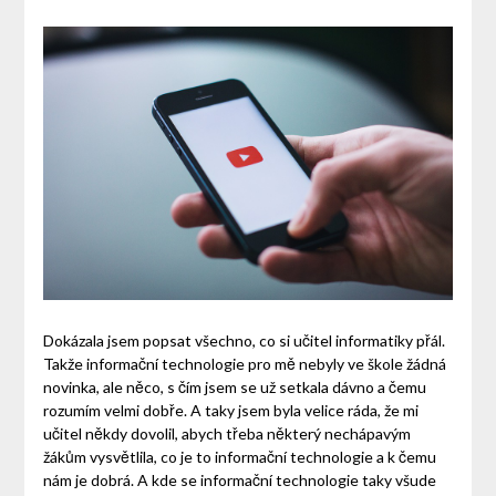
Dokázala jsem popsat všechno, co si učitel informatiky přál.
Takže informační technologie pro mě nebyly ve škole žádná
novinka, ale něco, s čím jsem se už setkala dávno a čemu
rozumím velmi dobře. A taky jsem byla velice ráda, že mi
učitel někdy dovolil, abych třeba některý nechápavým
žákům vysvětlila, co je to informační technologie a k čemu
nám je dobrá. A kde se informační technologie taky všude