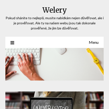
Skip
Welery
to
content
Pokud sháníte to nejlepší, musíte nabídkám nejen důvěřovat, ale i
je prověřovat. Ale ty na našem webu jsou tak dokonale
prověřené, že jim lze důvěřovat.
Menu