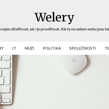
Welery
 nejen důvěřovat, ale i je prověřovat. Ale ty na našem webu jsou ta
RY
IT
MUŽI
POLITIKA
SPOLEČNOSTI
T