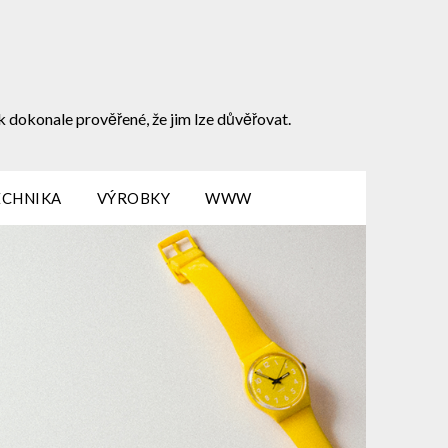
k dokonale prověřené, že jim lze důvěřovat.
ECHNIKA
VÝROBKY
WWW