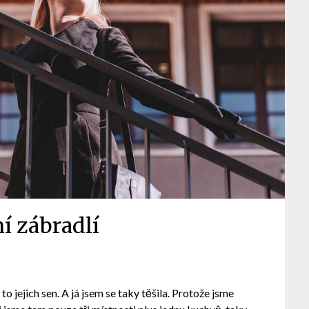
ní zábradlí
to jejich sen. A já jsem se taky těšila. Protože jsme