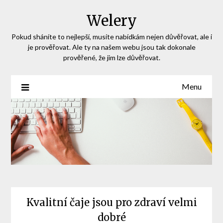
Skip
Welery
to
content
Pokud sháníte to nejlepší, musíte nabídkám nejen důvěřovat, ale i
je prověřovat. Ale ty na našem webu jsou tak dokonale
prověřené, že jim lze důvěřovat.
Menu
Kvalitní čaje jsou pro zdraví velmi
dobré