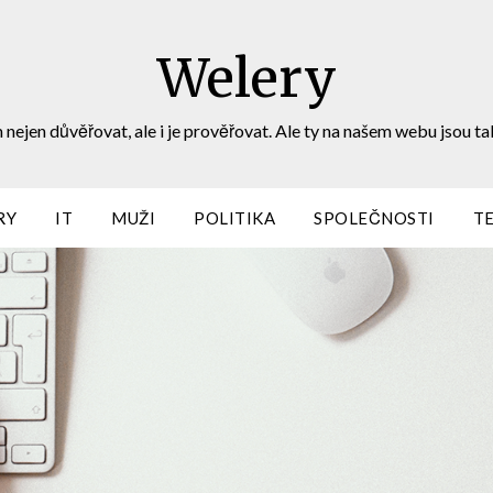
Welery
 nejen důvěřovat, ale i je prověřovat. Ale ty na našem webu jsou ta
RY
IT
MUŽI
POLITIKA
SPOLEČNOSTI
T