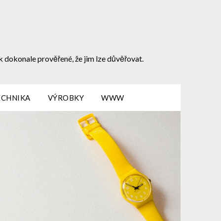
k dokonale prověřené, že jim lze důvěřovat.
ECHNIKA
VÝROBKY
WWW