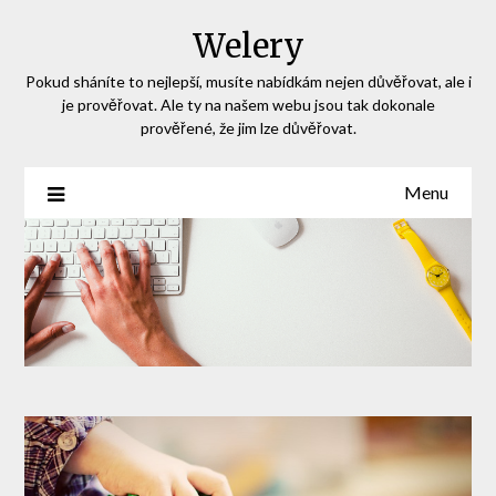
Skip
Welery
to
content
Pokud sháníte to nejlepší, musíte nabídkám nejen důvěřovat, ale i
je prověřovat. Ale ty na našem webu jsou tak dokonale
prověřené, že jim lze důvěřovat.
Menu