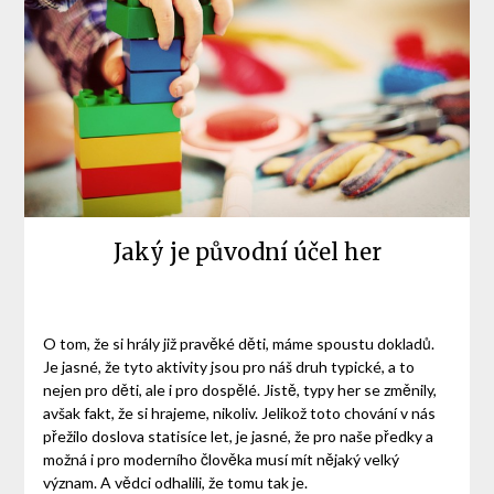
Jaký je původní účel her
O tom, že si hrály již pravěké děti, máme spoustu dokladů.
Je jasné, že tyto aktivity jsou pro náš druh typické, a to
nejen pro děti, ale i pro dospělé. Jistě, typy her se změnily,
avšak fakt, že si hrajeme, nikoliv. Jelikož toto chování v nás
přežilo doslova statisíce let, je jasné, že pro naše předky a
možná i pro moderního člověka musí mít nějaký velký
význam. A vědci odhalili, že tomu tak je.