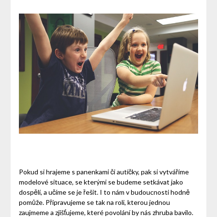
Pokud si hrajeme s panenkami či autíčky, pak si vytváříme
modelové situace, se kterými se budeme setkávat jako
dospělí, a učíme se je řešit. I to nám v budoucnosti hodně
pomůže. Připravujeme se tak na roli, kterou jednou
zaujmeme a zjišťujeme, které povolání by nás zhruba bavilo.