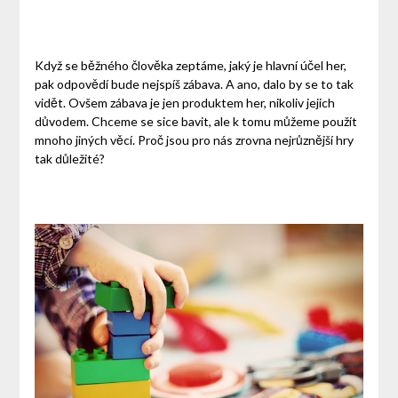
Když se běžného člověka zeptáme, jaký je hlavní účel her,
pak odpovědí bude nejspíš zábava. A ano, dalo by se to tak
vidět. Ovšem zábava je jen produktem her, nikoliv jejich
důvodem. Chceme se sice bavit, ale k tomu můžeme použít
mnoho jiných věcí. Proč jsou pro nás zrovna nejrůznější hry
tak důležité?