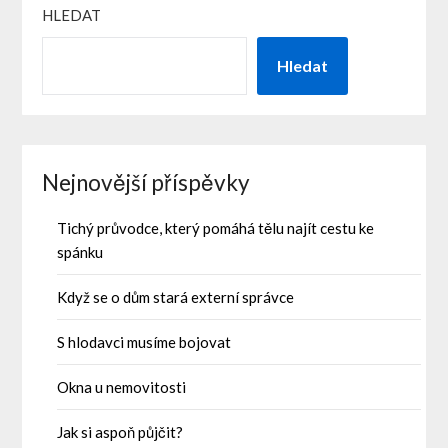
HLEDAT
Hledat
Nejnovější příspěvky
Tichý průvodce, který pomáhá tělu najít cestu ke
spánku
Když se o dům stará externí správce
S hlodavci musíme bojovat
Okna u nemovitosti
Jak si aspoň půjčit?