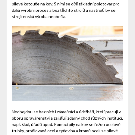
pilové kotouče na kov. S nimi se dělí základní polotovar pro
další výrobní proces a bez těchto strojů a nástrojů by se
strojírenská výroba neobešla.
Neobejdou se bez nich i zámečníci a údržbáři, kteří pracují v
oboru opravárenství a zajišťují zdárný chod různých institucí,
např. škol, úřadů apod. Pomocí pily na kov se řežou ocelové
trubky, profilovaná ocel a tyčovina a kromě oceli se pilové