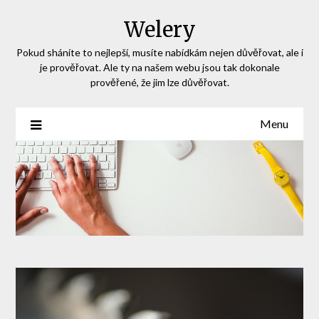
Skip
Welery
to
content
Pokud sháníte to nejlepší, musíte nabídkám nejen důvěřovat, ale i
je prověřovat. Ale ty na našem webu jsou tak dokonale
prověřené, že jim lze důvěřovat.
Menu