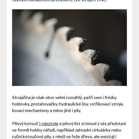
Strojařina je však obor velmi rozsáhlý, patří sem i frézky,
hoblovky, protahovačky, hydraulické lisy, vstřikovací stroje,
kovací mechanismy a mimo jiné i pily.
Pilový kotouč
I-nástroje
a pilový list si mnozí z vás představí
ve formě hobby nářadí, například zahradní cirkulárky nebo
ruční kotoučové pily, s nimiž se řeže dřevo, ale existují i