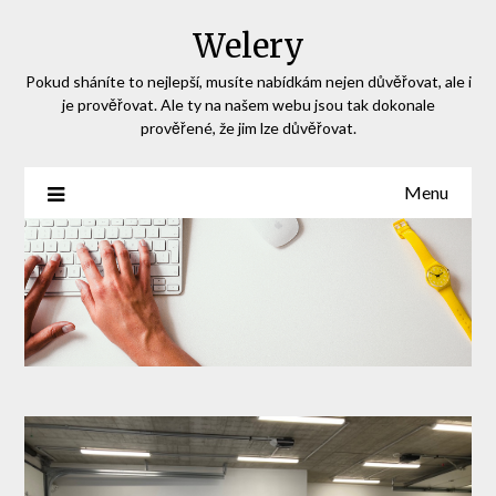
Skip
Welery
to
content
Pokud sháníte to nejlepší, musíte nabídkám nejen důvěřovat, ale i
je prověřovat. Ale ty na našem webu jsou tak dokonale
prověřené, že jim lze důvěřovat.
Menu