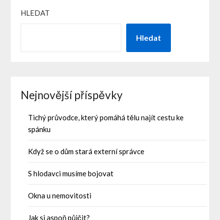
HLEDAT
Hledat
Nejnovější příspěvky
Tichý průvodce, který pomáhá tělu najít cestu ke
spánku
Když se o dům stará externí správce
S hlodavci musíme bojovat
Okna u nemovitosti
Jak si aspoň půjčit?