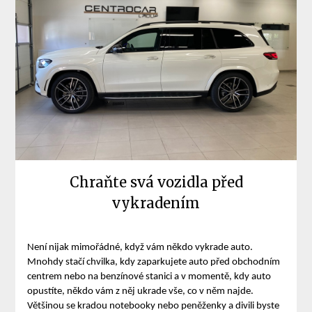
Chraňte svá vozidla před
vykradením
Není nijak mimořádné, když vám někdo vykrade auto.
Mnohdy stačí chvilka, kdy zaparkujete auto před obchodním
centrem nebo na benzínové stanici a v momentě, kdy auto
opustíte, někdo vám z něj ukrade vše, co v něm najde.
Většinou se kradou notebooky nebo peněženky a divili byste