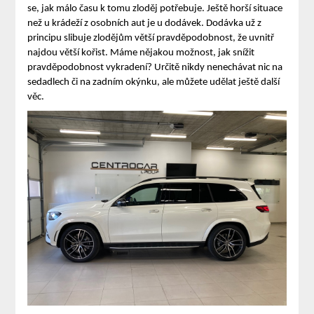
se, jak málo času k tomu zloděj potřebuje.
Ještě horší situace
než u krádeží z osobních aut je u dodávek. Dodávka už z
principu slibuje zlodějům větší pravděpodobnost, že uvnitř
najdou větší kořist.
Máme nějakou možnost, jak snížit
pravděpodobnost vykradení? Určitě nikdy nenechávat nic na
sedadlech či na zadním okýnku, ale můžete udělat ještě další
věc.