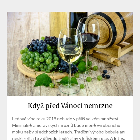
Když před Vánoci nemrzne
Ledové víno roku 2019 nebude v příliš velkém množství.
Minimálně z moravských hroznů bude méně vyrobeného
moku než v předchozích letech. Tradiční výrobci bobule ani
nesklízeli, a to z důvodu teplé zimy v loňském roce. A letos,