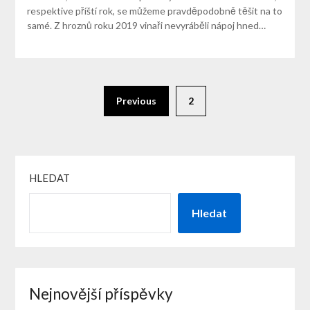
respektive příští rok, se můžeme pravděpodobně těšit na to
samé. Z hroznů roku 2019 vinaři nevyráběli nápoj hned…
Previous
2
HLEDAT
Hledat
Nejnovější příspěvky