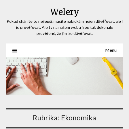
Skip
Welery
to
content
Pokud sháníte to nejlepší, musíte nabídkám nejen důvěřovat, ale i
je prověřovat. Ale ty na našem webu jsou tak dokonale
prověřené, že jim lze důvěřovat.
Menu
Rubrika:
Ekonomika